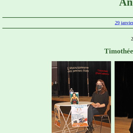
An
29 janvie
2
Timoth