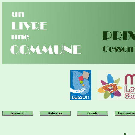
Planning
Palmarès
Comité
Fonctionne