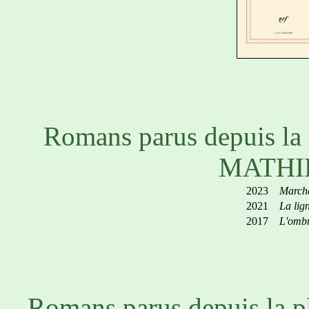
Romans parus depuis la
MATHI
2023
Marcha
2021
La lig
2017
L'ombr
Romans parus depuis la p